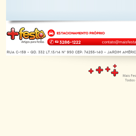
3286-1222
contato@maisfesta
Rua C-159 - Qd. 332 Lt.13/14 Nº 950 CEP: 74255-140 - Jardim Améri
Mais Fes
Todos 