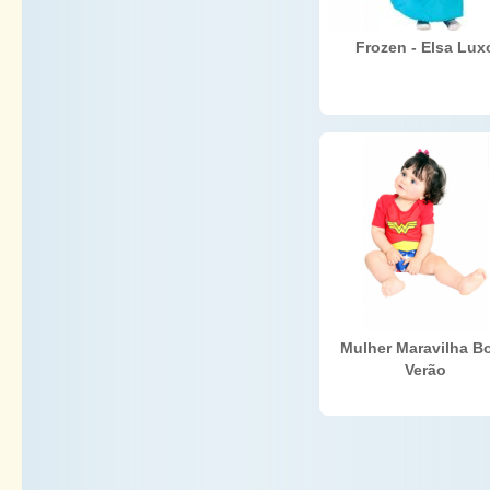
Frozen - Elsa Lux
Mulher Maravilha B
Verão