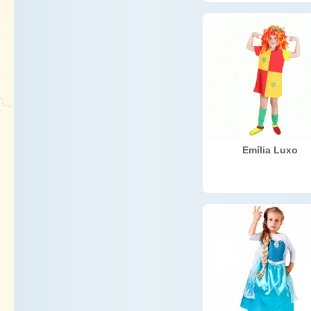
Emília Luxo