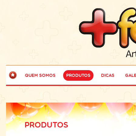
Quem Somos
Produtos
Dicas
Gale
PRODUTOS