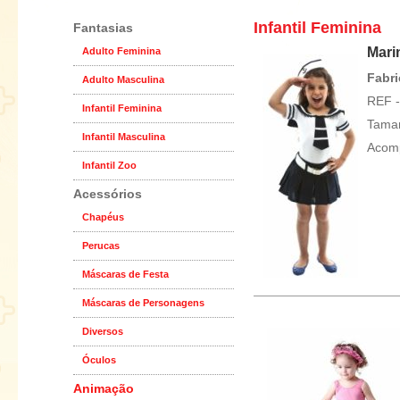
Infantil Feminina
Fantasias
Marin
Adulto Feminina
Fabri
Adulto Masculina
REF -
Infantil Feminina
Taman
Infantil Masculina
Acomp
Infantil Zoo
Acessórios
Chapéus
Perucas
Máscaras de Festa
Máscaras de Personagens
Diversos
Óculos
Animação