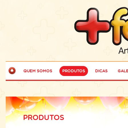
Quem Somos
Produtos
Dicas
Gale
PRODUTOS