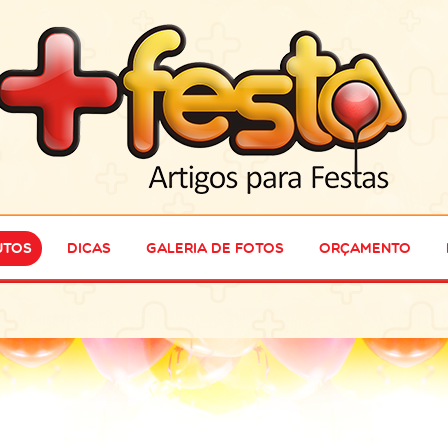
utos
Dicas
Galeria de Fotos
Orçamento