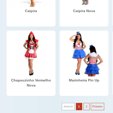
Caipira
Caipira Nova
Chapeuzinho Vermelho
Marinheira Pin Up
Nova
Anterior
1
2
Próximo