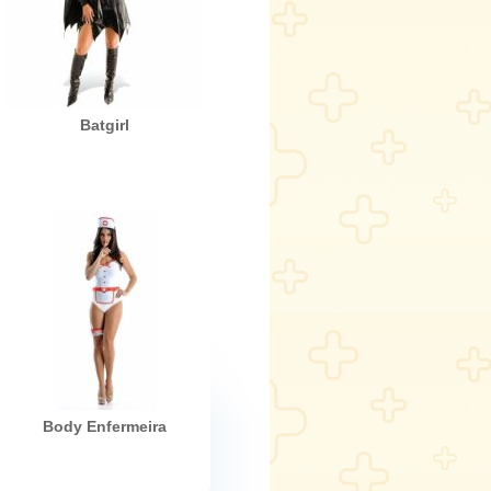
Batgirl
Body Enfermeira