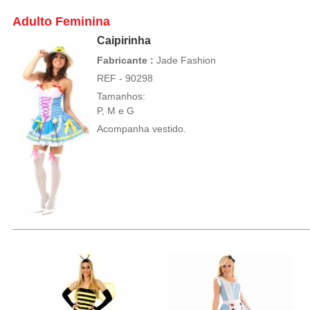
Adulto Feminina
Caipirinha
Fabricante :
Jade Fashion
REF - 90298
Tamanhos:
P, M e G
Acompanha vestido.