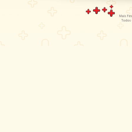
Mais Fes
Todos 