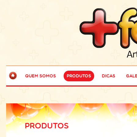
Quem Somos
Produtos
Dicas
Gale
PRODUTOS