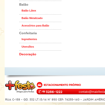
Balão
Balão Látex
Balão Metalizado
Acessórios para Balão
Confeitaria
Ingredientes
Utensílios
Decoração
3286-1222
contato@maisfesta
Rua C-159 - Qd. 332 Lt.13/14 Nº 950 CEP: 74255-140 - Jardim Améri