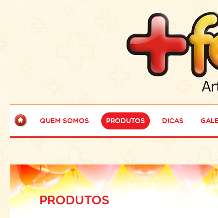
Quem Somos
Produtos
Dicas
Gale
PRODUTOS