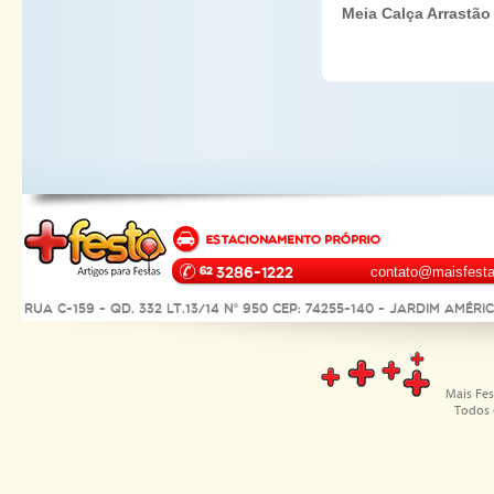
Meia Calça Arrastão 
3286-1222
contato@maisfesta
Rua C-159 - Qd. 332 Lt.13/14 Nº 950 CEP: 74255-140 - Jardim Améri
Mais Fes
Todos 