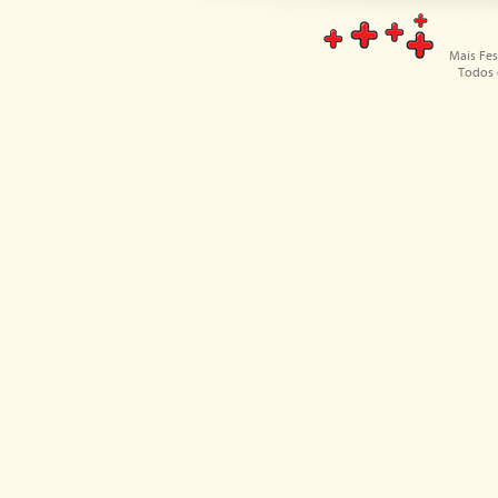
Mais Fes
Todos 