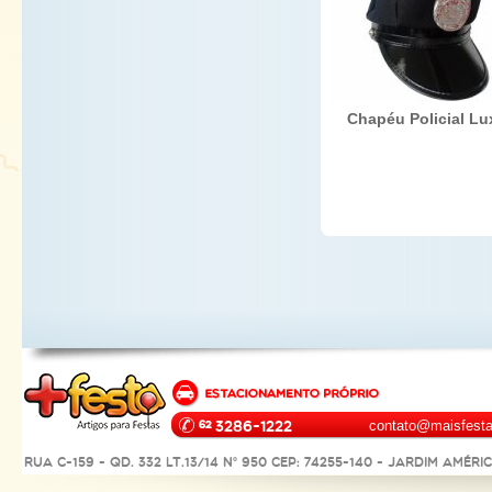
Chapéu Policial Lu
3286-1222
contato@maisfesta
Rua C-159 - Qd. 332 Lt.13/14 Nº 950 CEP: 74255-140 - Jardim Améri