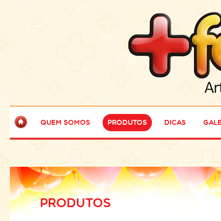
Quem Somos
Produtos
Dicas
Gale
PRODUTOS